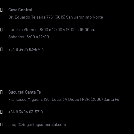
Casa Central
Dr. Eduardo Teisaire 776, (3015) San Jerónimo Norte
Lunes a Viernes: 8:00 a 12:00 y 15:00 a 19:00hs.
Sábados: 8:00 a 12:00.
+54 9 3404 63-5744
Sucursal Santa Fe
Francisco Miguens 190, Local 3A Dique I PSF, (3000) Santa Fe
+54 9 3404 63-5719
shop@zingerlingcomercial.com