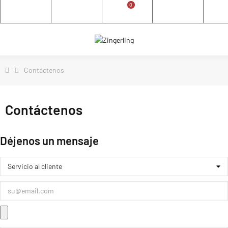
0
Contáctenos
Contáctenos
Déjenos un mensaje