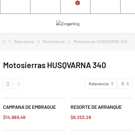
0
Repuestos
Motosierras
Motosierras HUSQVARNA 340
Motosierras HUSQVARNA 340
Relevancia
5
CAMPANA DE EMBRAGUE
RESORTE DE ARRANQUE
$14.989,48
$6.253,28