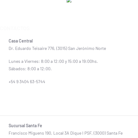
CONTACTOS
Casa Central
Dr. Eduardo Teisaire 776, (3015) San Jerónimo Norte
Lunes a Viernes: 8:00 a 12:00 y 15:00 a 19:00hs.
Sábados: 8:00 a 12:00.
+54 9 3404 63-5744
Sucursal Santa Fe
Francisco Miguens 190, Local 3A Dique I PSF, (3000) Santa Fe