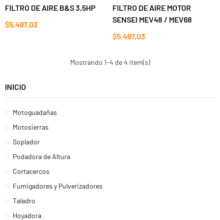
FILTRO DE AIRE B&S 3,5HP
FILTRO DE AIRE MOTOR
SENSEI MEV48 / MEV68
$5.497,03
$5.497,03
Mostrando 1-4 de 4 item(s)
INICIO
Motoguadañas
Motosierras
Soplador
Podadora de Altura
Cortacercos
Fumigadores y Pulverizadores
Taladro
Hoyadora