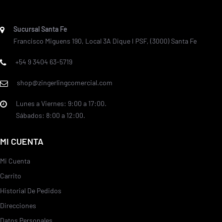
Sucursal Santa Fe
Francisco Miguens 190, Local 3A Dique I PSF, (3000) Santa Fe
+54 9 3404 63-5719
shop@zingerlingcomercial.com
Lunes a Viernes: 9:00 a 17:00.
Sábados: 8:00 a 12:00.
MI CUENTA
Mi Cuenta
Carrito
Historial De Pedidos
Direcciones
Datos Personales