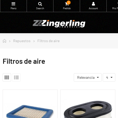
0
Repuestos
Filtros de aire
Filtros de aire
Relevancia
4