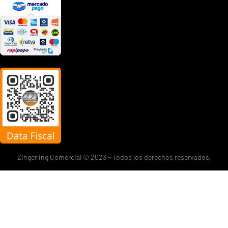
Zingerling Comercial © 2023 - Todos los derechos reservados.