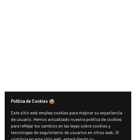
Política de Cookies
Este sitio web emplea cookies para mejorar su experiencia
de usuario. Hemos actualizado nuestra política de cookies
para reflejar los cambios en las leyes sobre cookies y
tecnologías de seguimiento de usuarios en sitios web. Si
continúa en este sitio web, estará dando su