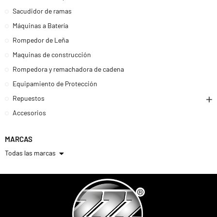
Sacudidor de ramas
Máquinas a Batería
Rompedor de Leña
Maquinas de construcción
Rompedora y remachadora de cadena
Equipamiento de Protección
Repuestos
Accesorios
MARCAS
arrow_drop_down
Todas las marcas