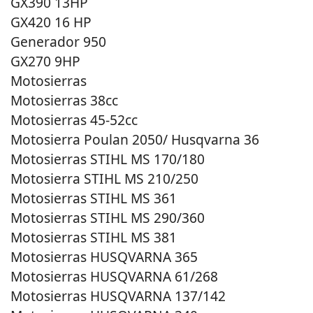
GX390 13HP
GX420 16 HP
Generador 950
GX270 9HP
Motosierras
Motosierras 38cc
Motosierras 45-52cc
Motosierra Poulan 2050/ Husqvarna 36
Motosierras STIHL MS 170/180
Motosierra STIHL MS 210/250
Motosierras STIHL MS 361
Motosierras STIHL MS 290/360
Motosierras STIHL MS 381
Motosierras HUSQVARNA 365
Motosierras HUSQVARNA 61/268
Motosierras HUSQVARNA 137/142