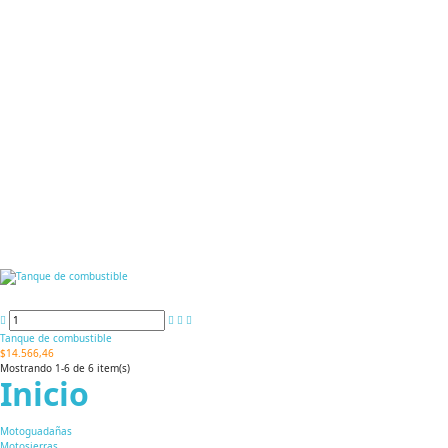
Tanque de combustible
$14.566,46
Mostrando 1-6 de 6 item(s)
Inicio
Motoguadañas
Motosierras