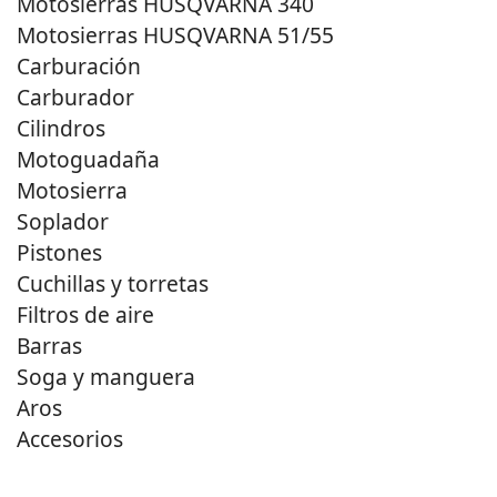
Motosierras HUSQVARNA 340
Motosierras HUSQVARNA 51/55
Carburación
Carburador
Cilindros
Motoguadaña
Motosierra
Soplador
Pistones
Cuchillas y torretas
Filtros de aire
Barras
Soga y manguera
Aros
Accesorios