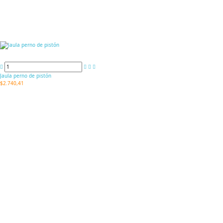
Jaula perno de pistón
$2.740,41