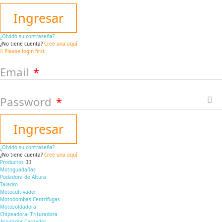
Ingresar
¿Olvidó su contraseña?
¿No tiene cuenta?
Cree una aquí
Please login first
Email
Password
Ingresar
¿Olvidó su contraseña?
¿No tiene cuenta?
Cree una aquí
Productos
Motoguadañas
Podadora de Altura
Taladro
Motocultivador
Motobombas Centrífugas
Motosoldadora
Chipeadora- Trituradora
Aspirador Cargador