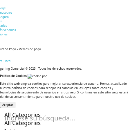
legal
 nosotros
seguro
as
ades
ás vendidos
ciones
gerling Comercial © 2023 - Todos los derechos reservados.
Política de Cookies
Este sitio web emplea cookies para mejorar su experiencia de usuario. Hemos actualizado
nuestra política de cookies para reflejar los cambios en las leyes sobre cookies y
tecnologías de seguimiento de usuarios en sitios web. Si continúa en este sitio web, estará
dando su consentimiento para nuestro uso de cookies.
Aceptar
All Categories
Ingrese su búsqueda...
All Categories