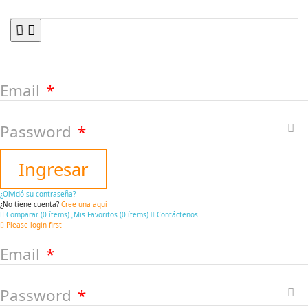
Email
Password
Ingresar
¿Olvidó su contraseña?
¿No tiene cuenta?
Cree una aquí
Comparar (
0
ítems
)
Mis Favoritos (
0
ítems
)
Contáctenos
Please login first
Email
Password