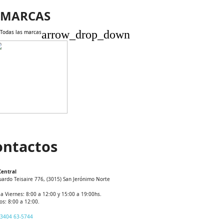
MARCAS
arrow_drop_down
Todas las marcas
ontactos
Central
uardo Teisaire 776, (3015) San Jerónimo Norte
a Viernes: 8:00 a 12:00 y 15:00 a 19:00hs.
s: 8:00 a 12:00.
 3404 63-5744