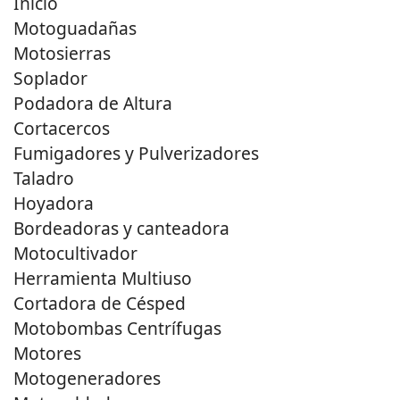
Inicio
Motoguadañas
Motosierras
Soplador
Podadora de Altura
Cortacercos
Fumigadores y Pulverizadores
Taladro
Hoyadora
Bordeadoras y canteadora
Motocultivador
Herramienta Multiuso
Cortadora de Césped
Motobombas Centrífugas
Motores
Motogeneradores