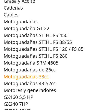
Grasa y Aceite
Cadenas
Cables
Motoguadañas
Motoguadaña GT-22
Motoguadañas STIHL FS 450
Motoguadañas STIHL FS 38/55
Motoguadañas STIHL FS 120 / FS 85
Motoguadañas STIHL FS 280
Motoguadaña SRM 4605
Motoguadañas de 26cc
Motoguadañas 33cc
Motoguadañas 43-52cc
Motores y generadores
GX160 5,5 HP
GX240 7HP