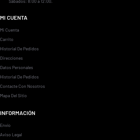
Sábados: 8:00 a 12:00.
MI CUENTA
Mi Cuenta
Carrito
Historial De Pedidos
Direcciones
Datos Personales
Historial De Pedidos
Contacte Con Nosotros
Mapa Del Sitio
INFORMACIÓN
Envío
Aviso Legal