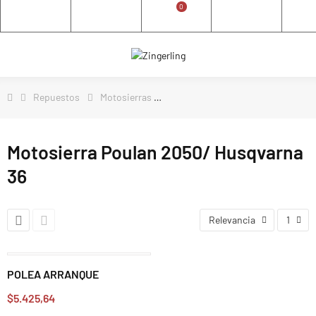
0
Repuestos
Motosierras
Motosierra Poulan 2050/ Husqva
Motosierra Poulan 2050/ Husqvarna
36
Relevancia
1
POLEA ARRANQUE
$5.425,64