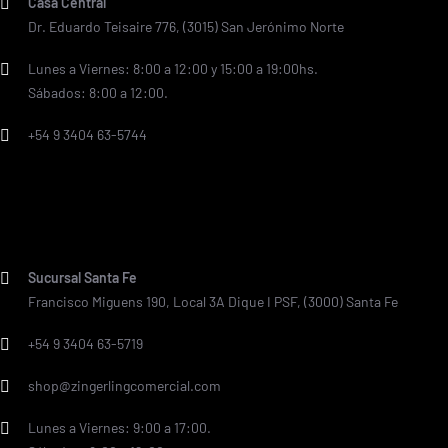
Casa Central
Dr. Eduardo Teisaire 776, (3015) San Jerónimo Norte
Lunes a Viernes: 8:00 a 12:00 y 15:00 a 19:00hs.
Sábados: 8:00 a 12:00.
+54 9 3404 63-5744
Sucursal Santa Fe
Francisco Miguens 190, Local 3A Dique I PSF, (3000) Santa Fe
+54 9 3404 63-5719
shop@zingerlingcomercial.com
Lunes a Viernes: 9:00 a 17:00.