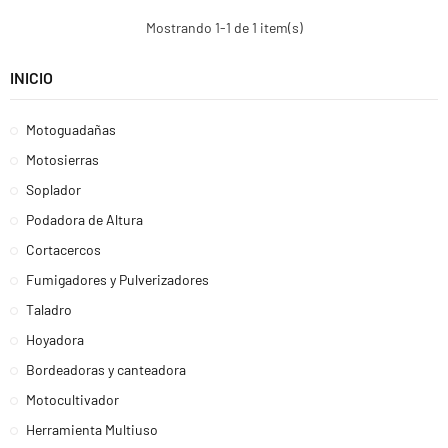
Mostrando 1-1 de 1 item(s)
INICIO
Motoguadañas
Motosierras
Soplador
Podadora de Altura
Cortacercos
Fumigadores y Pulverizadores
Taladro
Hoyadora
Bordeadoras y canteadora
Motocultivador
Herramienta Multiuso