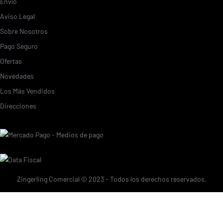
Envío
Aviso Legal
Sobre Nosotros
Pago Seguro
Ofertas
Novedades
Los Más Vendidos
Direcciones
Zingerling Comercial © 2023 - Todos los derechos reservados.