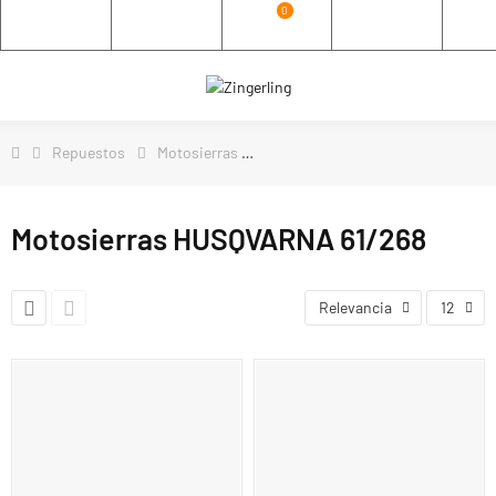
0
Repuestos
Motosierras
Motosierras HUSQVARNA 61/268
Motosierras HUSQVARNA 61/268
Relevancia
12