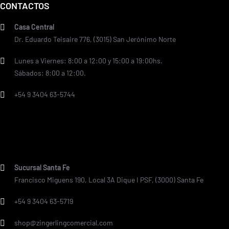
CONTACTOS
Casa Central
Dr. Eduardo Teisaire 776, (3015) San Jerónimo Norte
Lunes a Viernes: 8:00 a 12:00 y 15:00 a 19:00hs.
Sábados: 8:00 a 12:00.
+54 9 3404 63-5744
Sucursal Santa Fe
Francisco Miguens 190, Local 3A Dique I PSF, (3000) Santa Fe
+54 9 3404 63-5719
shop@zingerlingcomercial.com