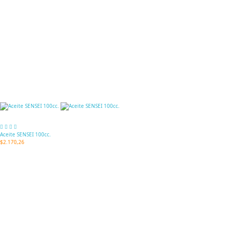
Aceite SENSEI 100cc.
$2.170,26