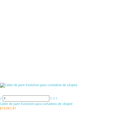
Cable de pare Evolution para cortadora de césped
$19.067,91