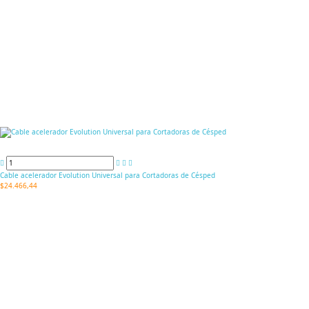
Cable acelerador Evolution Universal para Cortadoras de Césped
$24.466,44