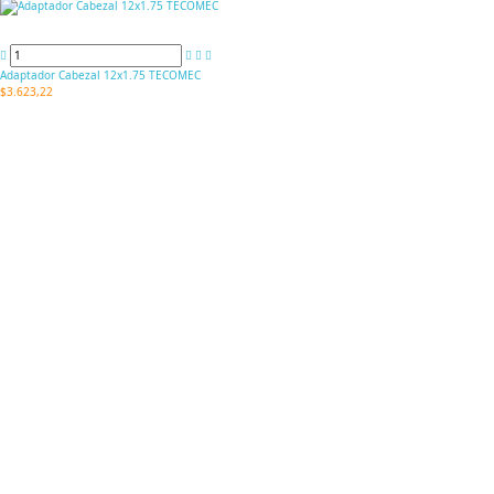
Adaptador Cabezal 12x1.75 TECOMEC
$3.623,22