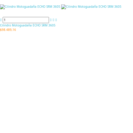
Cilindro Motoguadaña ECHO SRM 3605
$98.489,16