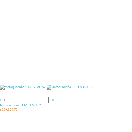
Motoguadaña SHIZEN MU 52
$299.304,72