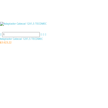
Adaptador Cabezal 12X1,5 TECOMEC
$3.623,22