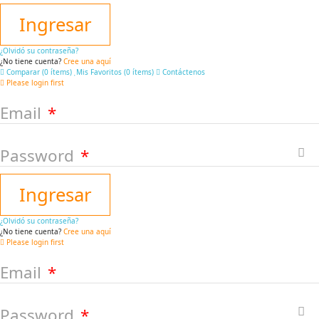
Ingresar
¿Olvidó su contraseña?
¿No tiene cuenta?
Cree una aquí
Comparar (
0
ítems
)
Mis Favoritos (
0
ítems
)
Contáctenos
Please login first
Email
Password
Ingresar
¿Olvidó su contraseña?
¿No tiene cuenta?
Cree una aquí
Please login first
Email
Password