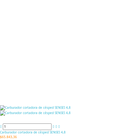
Carburador cortadora de césped SENSEI 4,8
$65.843,36