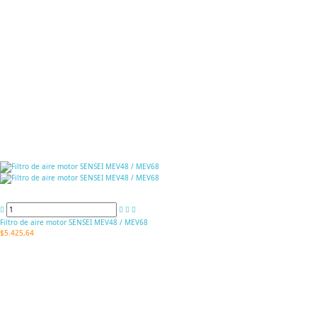
Filtro de aire motor SENSEI MEV48 / MEV68
$5.425,64