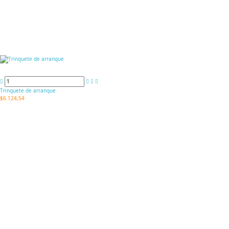
Trinquete de arranque
$6.124,54