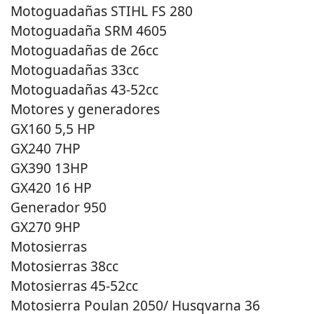
Motoguadañas STIHL FS 280
Motoguadaña SRM 4605
Motoguadañas de 26cc
Motoguadañas 33cc
Motoguadañas 43-52cc
Motores y generadores
GX160 5,5 HP
GX240 7HP
GX390 13HP
GX420 16 HP
Generador 950
GX270 9HP
Motosierras
Motosierras 38cc
Motosierras 45-52cc
Motosierra Poulan 2050/ Husqvarna 36