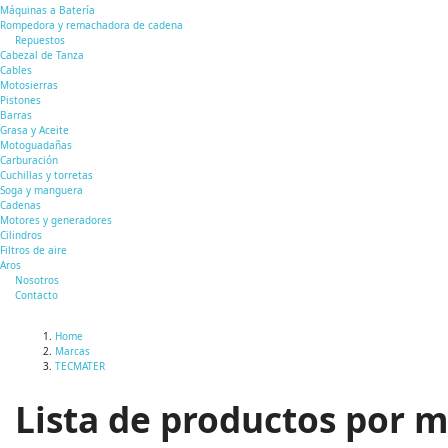
Máquinas a Batería
Rompedora y remachadora de cadena
Repuestos
Cabezal de Tanza
Cables
Motosierras
Pistones
Barras
Grasa y Aceite
Motoguadañas
Carburación
Cuchillas y torretas
Soga y manguera
Cadenas
Motores y generadores
Cilindros
Filtros de aire
Aros
Nosotros
Contacto
Home
Marcas
TECMATER
Lista de productos por