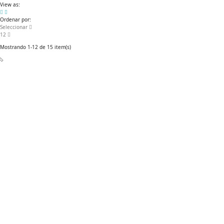
View as:
Ordenar por:
Seleccionar
12
Mostrando 1-12 de 15 item(s)