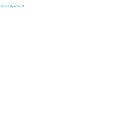
ítems
)
My Account