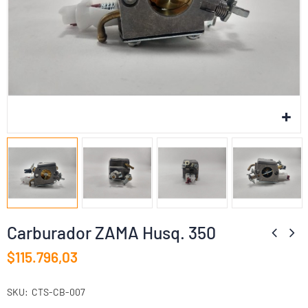
Carburador ZAMA Husq. 350
$115.796,03
SKU
CTS-CB-007