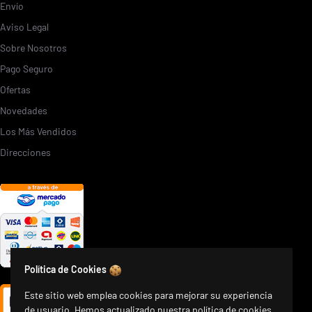
Envío
Aviso Legal
Sobre Nosotros
Pago Seguro
Ofertas
Novedades
Los Más Vendidos
Direcciones
Política de Cookies
Este sitio web emplea cookies para mejorar su experiencia
de usuario. Hemos actualizado nuestra política de cookies