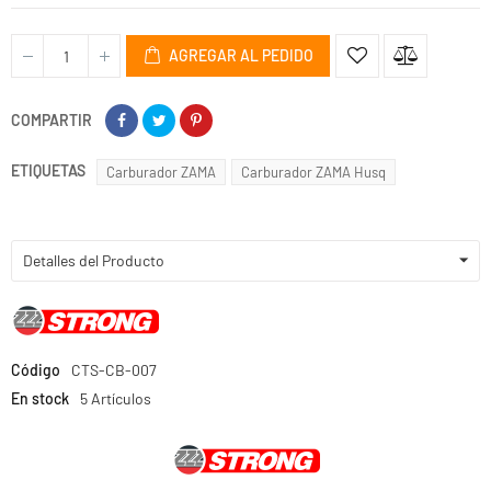
AGREGAR AL PEDIDO
COMPARTIR
ETIQUETAS
Carburador ZAMA
Carburador ZAMA Husq
Detalles del Producto
Código
CTS-CB-007
En stock
5 Artículos