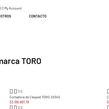
)
My Account
SOTROS
CONTACTO
 marca TORO
Cortadora de Césped TORO 20340
C
$3.166.697,78
$