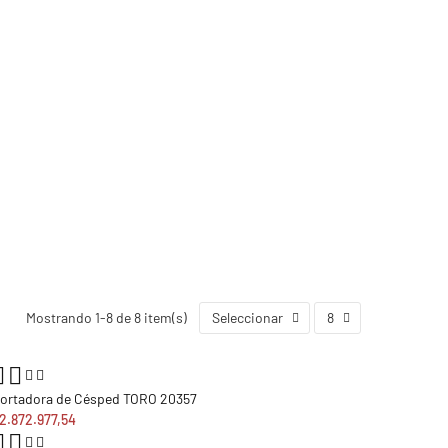
Mostrando 1-8 de 8 item(s)
Seleccionar
8
ortadora de Césped TORO 20357
2.872.977,54