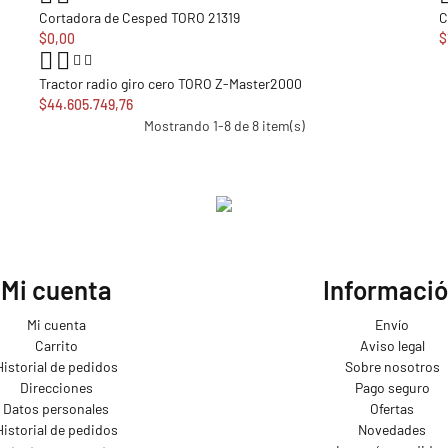
Cortadora de Cesped TORO 21319
C
$0,00
$
Tractor radio giro cero TORO Z-Master2000
$44.605.749,76
Mostrando 1-8 de 8 item(s)
Mi cuenta
Informaci
Mi cuenta
Envío
Carrito
Aviso legal
Historial de pedidos
Sobre nosotros
Direcciones
Pago seguro
Datos personales
Ofertas
Historial de pedidos
Novedades