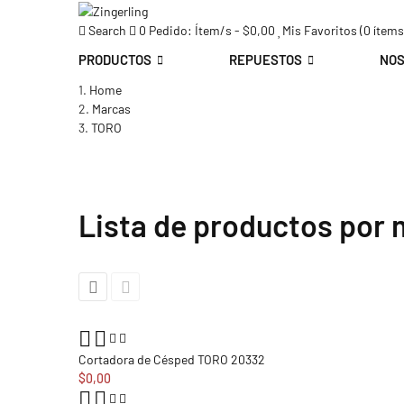
Search
0
Pedido:
Ítem/s
-
$0,00
Mis Favoritos (
0
ítems
PRODUCTOS
REPUESTOS
NO
Home
Marcas
TORO
Lista de productos por
Cortadora de Césped TORO 20332
$0,00