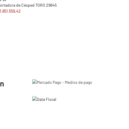
ortadora de Césped TORO 29645
1.851.559,42
ón