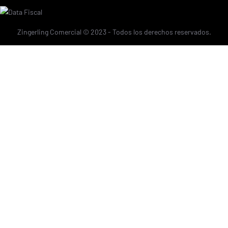
Zingerling Comercial © 2023 - Todos los derechos reservados.