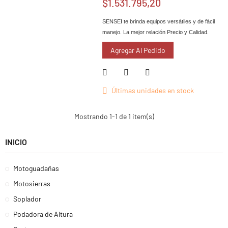
$1.531.795,20
SENSEI te brinda equipos versátiles y de fácil
manejo. La mejor relación Precio y Calidad.
Agregar Al Pedido
Últimas unidades en stock
Mostrando 1-1 de 1 item(s)
INICIO
Motoguadañas
Motosierras
Soplador
Podadora de Altura