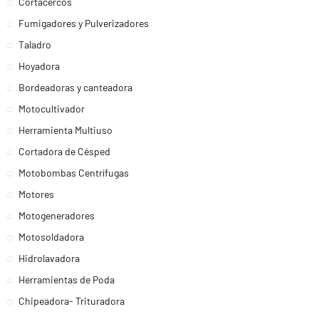
Cortacercos
Fumigadores y Pulverizadores
Taladro
Hoyadora
Bordeadoras y canteadora
Motocultivador
Herramienta Multiuso
Cortadora de Césped
Motobombas Centrífugas
Motores
Motogeneradores
Motosoldadora
Hidrolavadora
Herramientas de Poda
Chipeadora- Trituradora