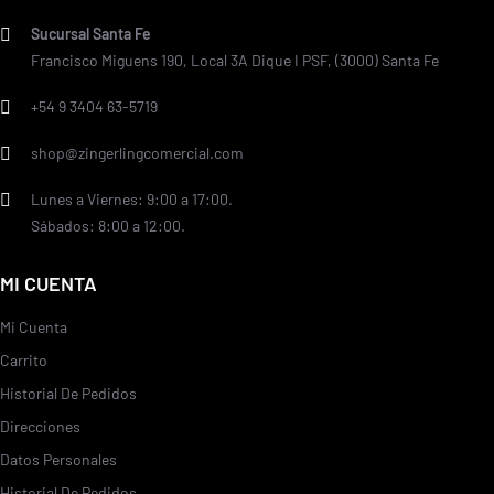
Sucursal Santa Fe
Francisco Miguens 190, Local 3A Dique I PSF, (3000) Santa Fe
+54 9 3404 63-5719
shop@zingerlingcomercial.com
Lunes a Viernes: 9:00 a 17:00.
Sábados: 8:00 a 12:00.
MI CUENTA
Mi Cuenta
Carrito
Historial De Pedidos
Direcciones
Datos Personales
Historial De Pedidos