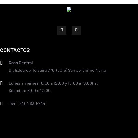
CONTACTOS
Casa Central
Dr. Eduardo Teisaire 776, (3015) San Jerónimo Norte
Lunes a Viernes: 8:00 a 12:00 y 15:00 a 19:00hs.
Sábados: 8:00 a 12:00.
+54 9 3404 63-5744