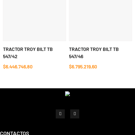
TRACTOR TROY BILT TB
TRACTOR TROY BILT TB
547/42
547/46
$6.446.746,80
$6.795.219,60
CONTACTOS