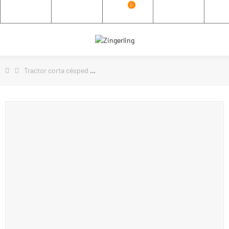
0
Tractor corta césped
Tractor corta césped Radio Giro Cero 