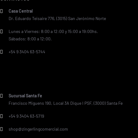
Casa Central
Dr. Eduardo Teisaire 776, (3015) San Jerónimo Norte
Lunes a Viernes: 8:00 a 12:00 y 15:00 a 19:00hs.
Sábados: 8:00 a 12:00.
+54 9 3404 63-5744
Sucursal Santa Fe
Francisco Miguens 190, Local 3A Dique I PSF, (3000) Santa Fe
+54 9 3404 63-5719
shop@zingerlingcomercial.com