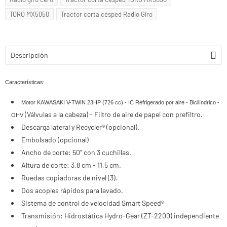
TORO MX5050
Tractor corta césped Radio Giro
Descripción
Características:
Motor KAWASAKI V-TWIN 23HP (726 cc) - IC Refrigerado por aire - Bicilíndrico -
(Válvulas a la cabeza) - Filtro de aire de papel con prefiltro.
OHV
Descarga lateral y Recycler® (opcional).
Embolsado (opcional)
Ancho de corte: 50" con 3 cuchillas.
Altura de corte: 3,8 cm - 11,5 cm.
Ruedas copiadoras de nivel (3).
Dos acoples rápidos para lavado.
Sistema de control de velocidad Smart Speed®
Transmisión: Hidrostática Hydro-Gear (ZT-2200) independiente