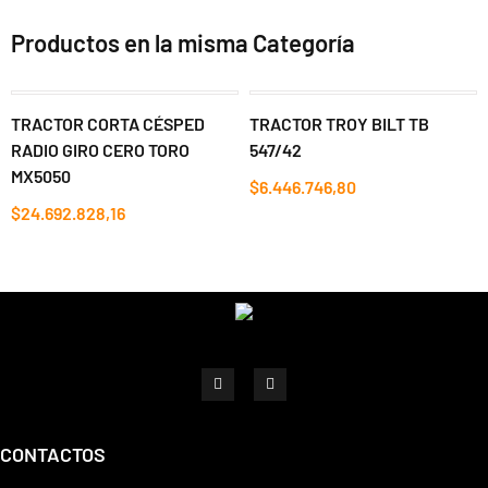
Productos en la misma Categoría
TRACTOR CORTA CÉSPED
TRACTOR TROY BILT TB
RADIO GIRO CERO TORO
547/42
MX5050
$6.446.746,80
$24.692.828,16
CONTACTOS