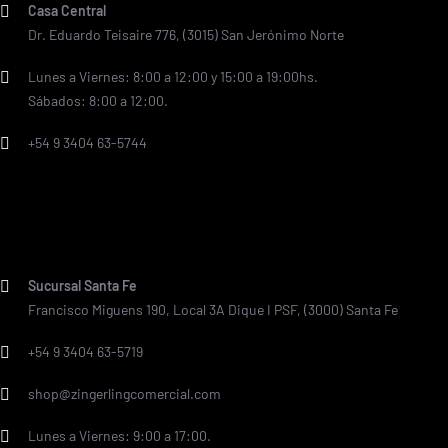
Casa Central
Dr. Eduardo Teisaire 776, (3015) San Jerónimo Norte
Lunes a Viernes: 8:00 a 12:00 y 15:00 a 19:00hs.
Sábados: 8:00 a 12:00.
+54 9 3404 63-5744
Sucursal Santa Fe
Francisco Miguens 190, Local 3A Dique I PSF, (3000) Santa Fe
+54 9 3404 63-5719
shop@zingerlingcomercial.com
Lunes a Viernes: 9:00 a 17:00.