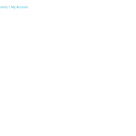
ítems
)
My Account