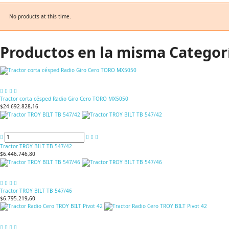
No products at this time.
Productos en la misma Categor
Tractor corta césped Radio Giro Cero TORO MX5050
$24.692.828,16
Tractor TROY BILT TB 547/42
$6.446.746,80
Tractor TROY BILT TB 547/46
$6.795.219,60